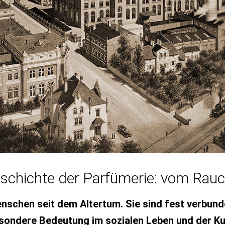
eschichte der Parfümerie: vom Rau
nschen seit dem Altertum. Sie sind fest verbund
esondere Bedeutung im sozialen Leben und der Kul