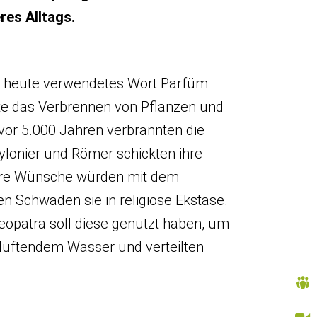
res Alltags.
 heute verwendetes Wort Parfüm
nte das Verbrennen von Pflanzen und
vor 5.000 Jahren verbrannten die
lonier und Römer schickten ihre
ihre Wünsche würden mit dem
n Schwaden sie in religiöse Ekstase.
eopatra soll diese genutzt haben, um
 duftendem Wasser und verteilten