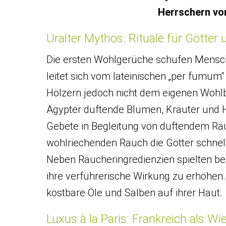
Herrschern vor
Uralter Mythos: Rituale für Götter
Die ersten Wohlgerüche schufen Mensc
leitet sich vom lateinischen „per fumum
Hölzern jedoch nicht dem eigenen Wohlb
Ägypter duftende Blumen, Kräuter und H
Gebete in Begleitung von duftendem R
wohlriechenden Rauch die Götter schnell
Neben Räucheringredienzien spielten bei
ihre verführerische Wirkung zu erhöhen
kostbare Öle und Salben auf ihrer Haut.
Luxus à la Paris: Frankreich als 