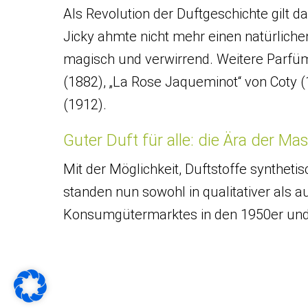
Als Revolution der Duftgeschichte gilt da
Jicky ahmte nicht mehr einen natürlichen
magisch und verwirrend. Weitere Parfüms
(1882), „La Rose Jaqueminot“ von Coty (
(1912).
Guter Duft für alle: die Ära der M
Mit der Möglichkeit, Duftstoffe synthet
standen nun sowohl in qualitativer als 
Konsumgütermarktes in den 1950er und 1