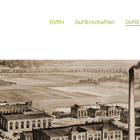
DVRH
DuftErschaffen
DuftE