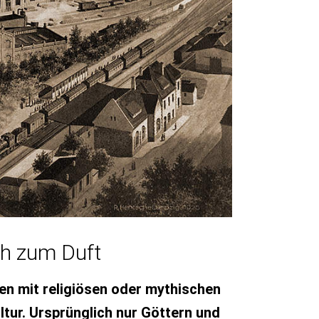
ch zum Duft
en mit religiösen oder mythischen
tur. Ursprünglich nur Göttern und