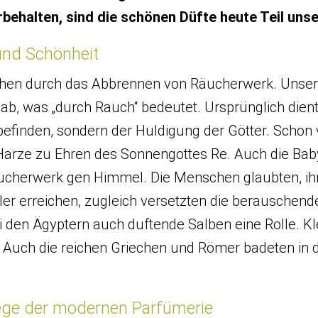
behalten, sind die schönen Düfte heute Teil unse
 und Schönheit
hen durch das Abbrennen von Räucherwerk. Unser
“ ab, was „durch Rauch“ bedeutet. Ursprünglich die
efinden, sondern der Huldigung der Götter. Schon 
arze zu Ehren des Sonnengottes Re. Auch die Baby
äucherwerk gen Himmel. Die Menschen glaubten, 
er erreichen, zugleich versetzten die berauschende
 den Ägyptern auch duftende Salben eine Rolle. Kl
. Auch die reichen Griechen und Römer badeten in
Wiege der modernen Parfümerie