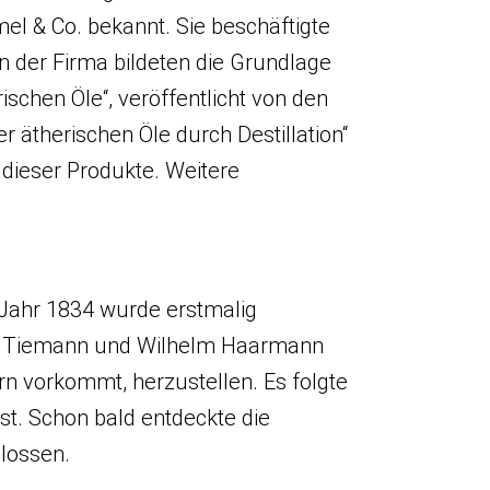
el & Co. bekannt. Sie beschäftigte
n der Firma bildeten die Grundlage
ischen Öle“, veröffentlicht von den
ätherischen Öle durch Destillation“
 dieser Produkte. Weitere
 Jahr 1834 wurde erstmalig
and Tiemann und Wilhelm Haarmann
rn vorkommt, herzustellen. Es folgte
st. Schon bald entdeckte die
hlossen.