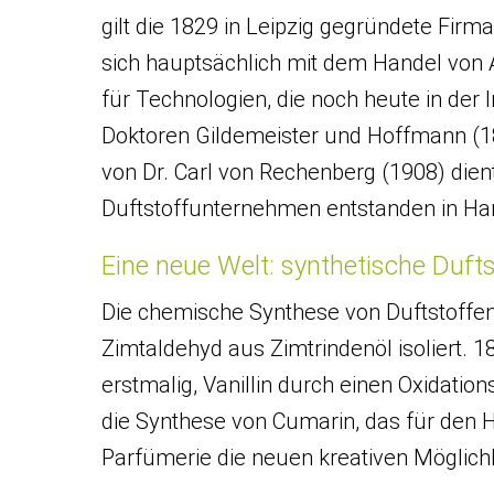
gilt die 1829 in Leipzig gegründete Fir
sich hauptsächlich mit dem Handel von 
für Technologien, die noch heute in der 
Doktoren Gildemeister und Hoffmann (18
von Dr. Carl von Rechenberg (1908) dien
Duftstoffunternehmen entstanden in H
Eine neue Welt: synthetische Duft
Die chemische Synthese von Duftstoffen
Zimtaldehyd aus Zimtrindenöl isoliert
erstmalig, Vanillin durch einen Oxidatio
die Synthese von Cumarin, das für den 
Parfümerie die neuen kreativen Möglichk