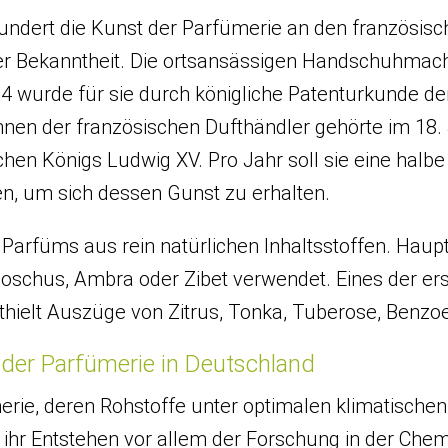
hundert die Kunst der Parfümerie an den französisc
er Bekanntheit. Die ortsansässigen Handschuhmach
4 wurde für sie durch königliche Patenturkunde der
nnen der französischen Dufthändler gehörte im 1
en Königs Ludwig XV. Pro Jahr soll sie eine halbe
, um sich dessen Gunst zu erhalten.
 Parfüms aus rein natürlichen Inhaltsstoffen. Haup
oschus, Ambra oder Zibet verwendet. Eines der er
enthielt Auszüge von Zitrus, Tonka, Tuberose, Benzoe
 der Parfümerie in Deutschland
rie, deren Rohstoffe unter optimalen klimatische
 ihr Entstehen vor allem der Forschung in der Chem