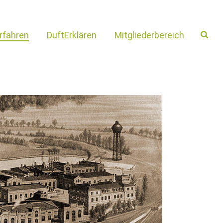
rfahren
DuftErklären
Mitgliederbereich