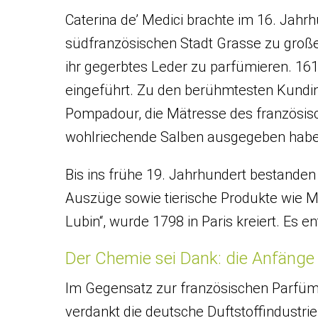
Caterina de’ Medici brachte im 16. Jahr
südfranzösischen Stadt Grasse zu groß
ihr gegerbtes Leder zu parfümieren. 161
eingeführt. Zu den berühmtesten Kundi
Pompadour, die Mätresse des französisch
wohlriechende Salben ausgegeben haben
Bis ins frühe 19. Jahrhundert bestanden
Auszüge sowie tierische Produkte wie M
Lubin“, wurde 1798 in Paris kreiert. Es 
Der Chemie sei Dank: die Anfänge
Im Gegensatz zur französischen Parfüme
verdankt die deutsche Duftstoffindustrie