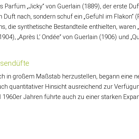
s Parfüm „Jicky“ von Guerlain (1889), der erste Duf
 Duft nach, sondern schuf ein „Gefühl im Flakon“ (Pa
, die synthetische Bestandteile enthielten, waren
1904), „Après L’ Ondée“ von Guerlain (1906) und „
assendüfte
isch in großem Maßstab herzustellen, begann eine n
auch quantitativer Hinsicht ausreichend zur Verfü
960er Jahren führte auch zu einer starken Expansi