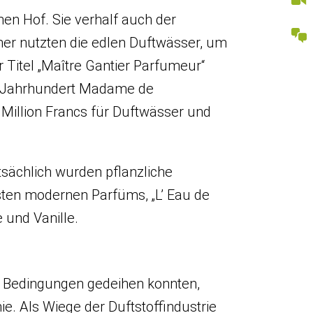
hen Hof. Sie verhalf auch der
er nutzten die edlen Duftwässer, um
 Titel „Maître Gantier Parfumeur“
8. Jahrhundert Madame de
 Million Francs für Duftwässer und
tsächlich wurden pflanzliche
sten modernen Parfüms, „L’ Eau de
 und Vanille.
n Bedingungen gedeihen konnten,
ie. Als Wiege der Duftstoffindustrie