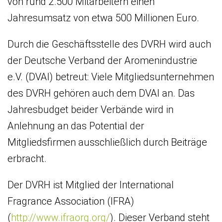
von rund 2.500 Mitarbeitern einen
Jahresumsatz von etwa 500 Millionen Euro.
Durch die Geschäftsstelle des DVRH wird auch
der Deutsche Verband der Aromenindustrie
e.V. (DVAI) betreut: Viele Mitgliedsunternehmen
des DVRH gehören auch dem DVAI an. Das
Jahresbudget beider Verbände wird in
Anlehnung an das Potential der
Mitgliedsfirmen ausschließlich durch Beiträge
erbracht.
Der DVRH ist Mitglied der International
Fragrance Association (IFRA)
(
http://www.ifraorg.org/
). Dieser Verband steht