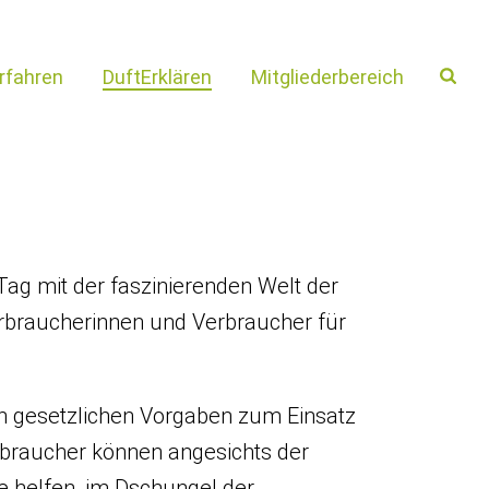
rfahren
DuftErklären
Mitgliederbereich
Tag mit der faszinierenden Welt der
Verbraucherinnen und Verbraucher für
hen gesetzlichen Vorgaben zum Einsatz
erbraucher können angesichts der
re helfen, im Dschungel der