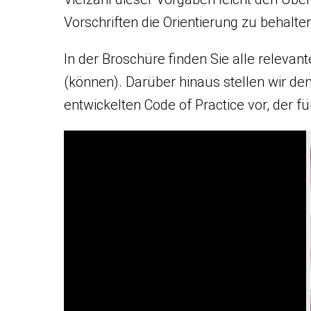
Vorschriften die Orientierung zu behalte
In der Broschüre finden Sie alle releva
(können). Darüber hinaus stellen wir de
entwickelten Code of Practice vor, der f