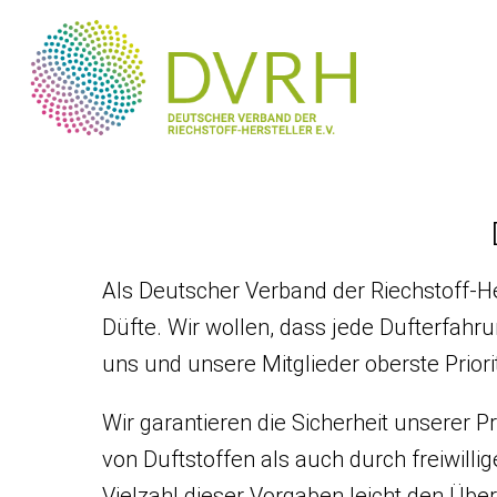
Als Deutscher Verband der Riechstoff-He
Düfte. Wir wollen, dass jede Dufterfahru
uns und unsere Mitglieder oberste Priorit
Wir garantieren die Sicherheit unserer 
von Duftstoffen als auch durch freiwill
Vielzahl dieser Vorgaben leicht den Über