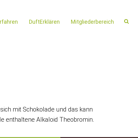
rfahren
DuftErklären
Mitgliederbereich
en sich mit Schokolade und das kann
de enthaltene Alkaloid Theobromin.