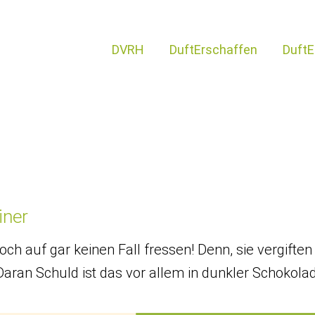
DVRH
DuftErschaffen
DuftE
iner
och auf gar keinen Fall fressen! Denn, sie vergift
Daran Schuld ist das vor allem in dunkler Schokola